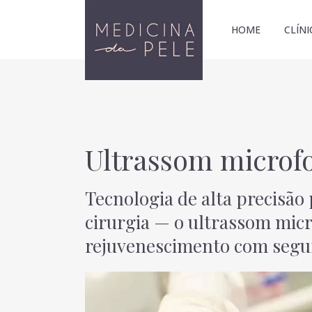
HOME
CLÍNI
Ultrassom microf
Tecnologia de alta precisão
cirurgia — o ultrassom micr
rejuvenescimento com segur