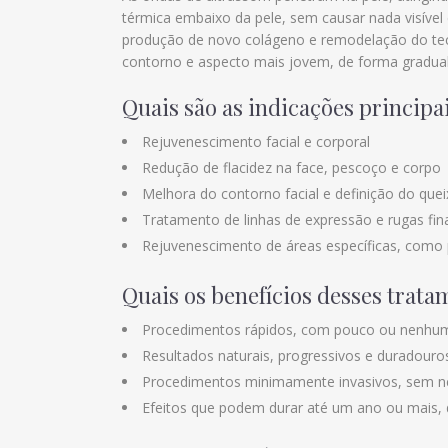
térmica embaixo da pele, sem causar nada visível
produção de novo colágeno e remodelação do tec
contorno e aspecto mais jovem, de forma gradual
Quais são as indicações principa
Rejuvenescimento facial e corporal
Redução de flacidez na face, pescoço e corpo
Melhora do contorno facial e definição do que
Tratamento de linhas de expressão e rugas fin
Rejuvenescimento de áreas específicas, como
Quais os benefícios desses trata
Procedimentos rápidos, com pouco ou nenhu
Resultados naturais, progressivos e duradouro
Procedimentos minimamente invasivos, sem nec
Efeitos que podem durar até um ano ou mais,