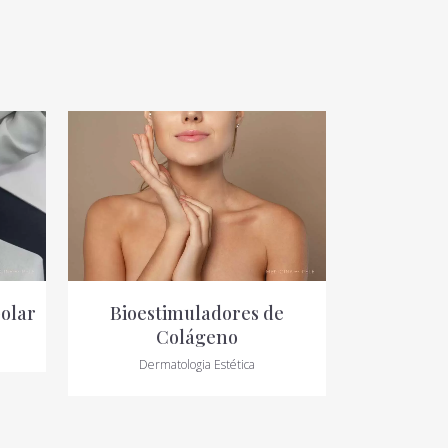
VIEW
olar
Bioestimuladores de
Colágeno
Dermatologia Estética