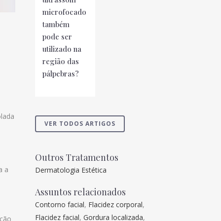
microfocado
também
pode ser
utilizado na
região das
pálpebras?
olada
VER TODOS ARTIGOS
Outros Tratamentos
a a
Dermatologia Estética
Assuntos relacionados
Contorno facial
,
Flacidez corporal
,
Flacidez facial
,
Gordura localizada
,
ação