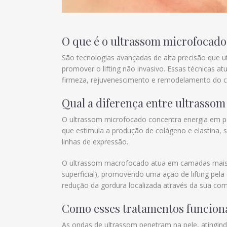
O que é o ultrassom microfocad
São tecnologias avançadas de alta precisão que u
promover o lifting não invasivo. Essas técnicas 
firmeza, rejuvenescimento e remodelamento do co
Qual a diferença entre ultrasso
O ultrassom microfocado concentra energia em p
que estimula a produção de colágeno e elastina, s
linhas de expressão.
O ultrassom macrofocado atua em camadas mais 
superficial), promovendo uma ação de lifting pel
redução da gordura localizada através da sua co
Como esses tratamentos funcio
As ondas de ultrassom penetram na pele, atingin