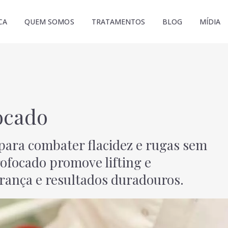
CA
QUEM SOMOS
TRATAMENTOS
BLOG
MÍDIA
ocado
 para combater flacidez e rugas sem
ofocado promove lifting e
ança e resultados duradouros.