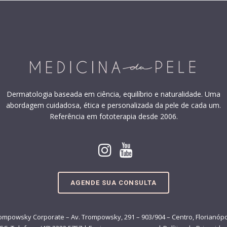
Dermatologia baseada em ciência, equilíbrio e naturalidade. Uma
abordagem cuidadosa, ética e personalizada da pele de cada um.
Referência em fototerapia desde 2006.
AGENDE SUA CONSULTA
ompowsky Corporate – Av. Trompowsky, 291 – 903/904 – Centro, Florianópo