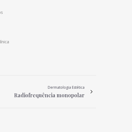
os
ínica
Dermatologia Estética
Radiofrequência monopolar