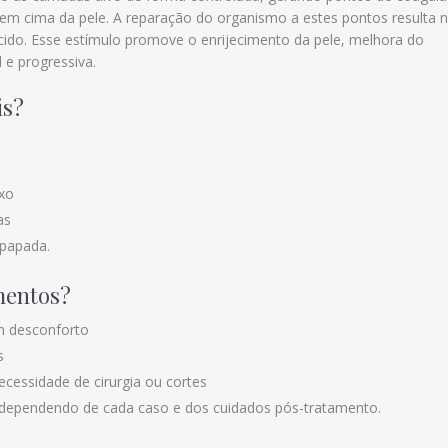
 em cima da pele. A reparação do organismo a estes pontos resulta 
ido. Esse estímulo promove o enrijecimento da pele, melhora do
 e progressiva.
is?
ixo
as
 papada.
mentos?
m desconforto
s
essidade de cirurgia ou cortes
 dependendo de cada caso e dos cuidados pós-tratamento.