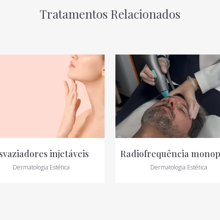
Tratamentos Relacionados
VIEW
VIEW
svaziadores injetáveis
Radiofrequência monop
Dermatologia Estética
Dermatologia Estética