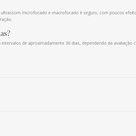
, o ultrassom microfocado e macrofocado é seguro, com poucos efeit
ração.
das?
intervalos de aproximadamente 30 dias, dependendo da avaliação cl