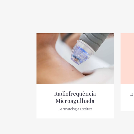
VIEW
Radiofrequência
E
Microagulhada
Dermatologia Estética