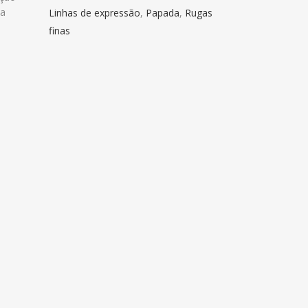
na
Linhas de expressão
,
Papada
,
Rugas
finas