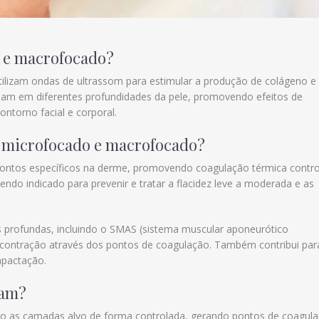
o e macrofocado?
tilizam ondas de ultrassom para estimular a produção de colágeno e
atuam em diferentes profundidades da pele, promovendo efeitos de
ntorno facial e corporal.
m microfocado e macrofocado?
ontos específicos na derme, promovendo coagulação térmica contr
endo indicado para prevenir e tratar a flacidez leve a moderada e as
profundas, incluindo o SMAS (sistema muscular aponeurótico
a contração através dos pontos de coagulação. Também contribui par
mpactação.
nam?
do as camadas alvo de forma controlada, gerando pontos de coagul