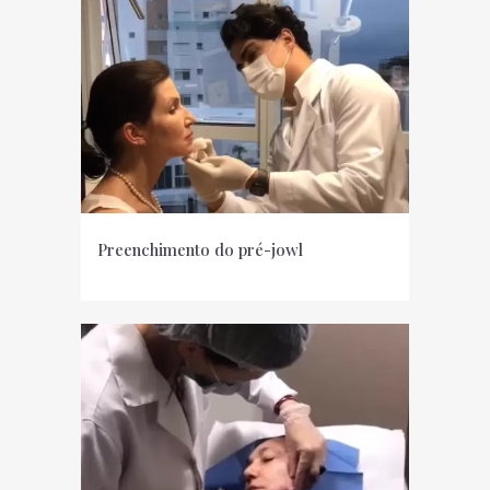
Preenchimento do pré-jowl