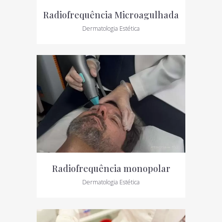
Radiofrequência Microagulhada
Dermatologia Estética
Radiofrequência monopolar
Dermatologia Estética