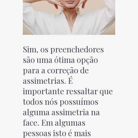
Sim, os preenchedores
são uma ótima opção
para a correção de
assimetrias. É
importante ressaltar que
todos nós possuímos
alguma assimetria na
face. Em algumas
pessoas isto é mais