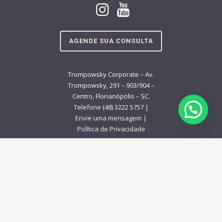
AGENDE SUA CONSULTA
Trompowsky Corporate – Av.
Trompowsky, 291 – 903/904 –
Centro, Florianópolis – SC.
Telefone (48) 3222 5757 |
Envie uma mensagem
|
Política de Privacidade
48 98427‑5757