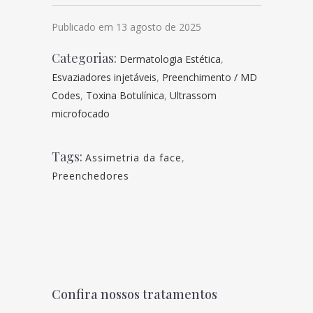
Publicado em 13 agosto de 2025
Categorias:
Dermatologia Estética
,
Esvaziadores injetáveis
,
Preenchimento / MD
Codes
,
Toxina Botulínica
,
Ultrassom
microfocado
Tags:
Assimetria da face
,
Preenchedores
Confira nossos tratamentos