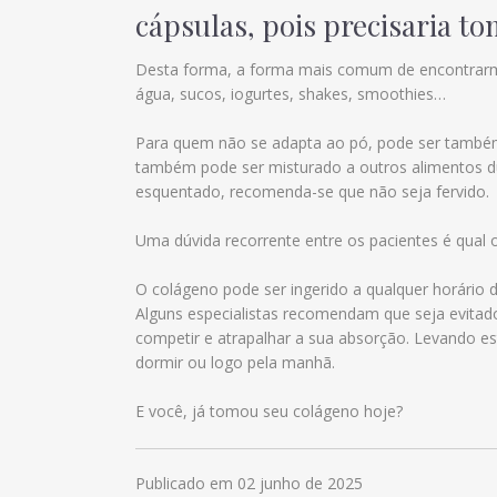
cápsulas, pois precisaria to
Desta forma, a forma mais comum de encontrarmos
água, sucos, iogurtes, shakes, smoothies…
Para quem não se adapta ao pó, pode ser também
também pode ser misturado a outros alimentos du
esquentado, recomenda-se que não seja fervido.
Uma dúvida recorrente entre os pacientes é qual 
O colágeno pode ser ingerido a qualquer horário d
Alguns especialistas recomendam que seja evitad
competir e atrapalhar a sua absorção. Levando es
dormir ou logo pela manhã.
E você, já tomou seu colágeno hoje?
Publicado em 02 junho de 2025