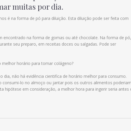
mar muitas por dia.
 é na forma de pó para diluição. Esta diluição pode ser feita com
 encontrado na forma de gomas ou até chocolate. Na forma de pó,
rante seu preparo, em receitas doces ou salgadas. Pode ser
o melhor horário para tomar colágeno?
o dia, não há evidência cientifica de horário melhor para consumo.
o consumi-lo no almoço ou jantar pois os outros alimentos poderia
ta hipótese em consideração, a melhor hora para ingerir seria antes 