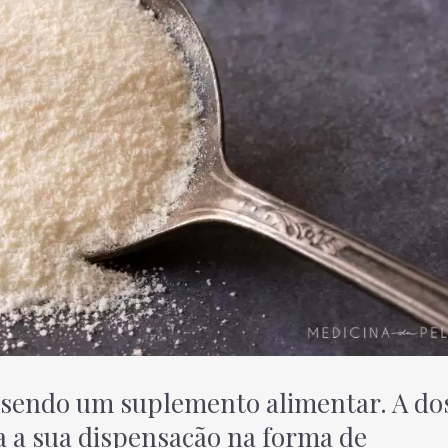
 sendo um suplemento alimentar. A do
a a sua dispensação na forma de