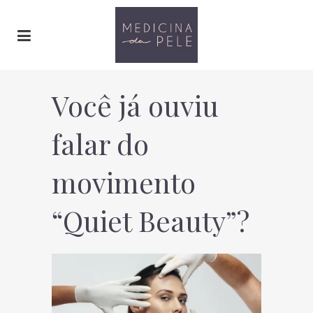
Você já ouviu
falar do
movimento
“Quiet Beauty”?