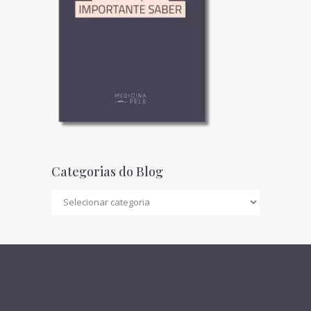
Categorias do Blog
Categorias
do
Blog