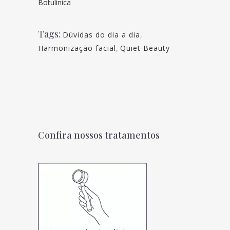
Botulínica
Tags:
Dúvidas do dia a dia
,
Harmonização facial
,
Quiet Beauty
Confira nossos tratamentos