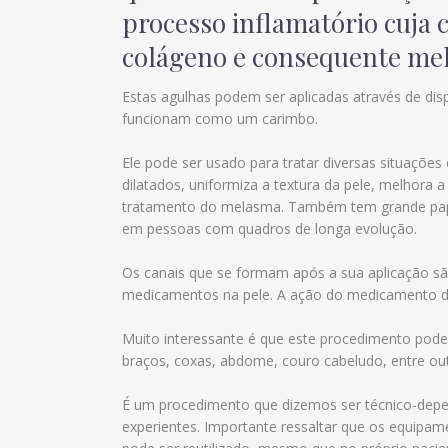
processo inflamatório cuja 
colágeno e consequente mel
Estas agulhas podem ser aplicadas através de disp
funcionam como um carimbo.
Ele pode ser usado para tratar diversas situaçõe
dilatados, uniformiza a textura da pele, melhora a
tratamento do melasma. Também tem grande papel
em pessoas com quadros de longa evolução.
Os canais que se formam após a sua aplicação são 
medicamentos na pele. A ação do medicamento dir
Muito interessante é que este procedimento pode 
braços, coxas, abdome, couro cabeludo, entre out
É um procedimento que dizemos ser técnico-depe
experientes. Importante ressaltar que os equip