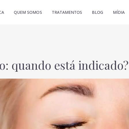
CA
QUEM SOMOS
TRATAMENTOS
BLOG
MÍDIA
: quando está indicado?