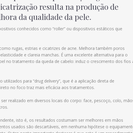
cicatrização resulta na produção de
hora da qualidade da pele.
ositivos conhecidos como “roller” ou dispositivos estáticos que
s como rugas, estrias e cicatrizes de acne. Melhora também poros
 elasticidade e clareia manchas. É uma excelente alternativa para o
 no tratamento da queda de cabelo: induz o crescimento dos fios 
utilizados para “drug delivery”, que é a aplicação direta de
eto no foco traz mais eficácia aos tratamentos.
ser realizado em diversos locais do corpo: face, pescoço, colo, mão
ros.
ndente, isto é, os resultados costumam ser melhores em mãos
amentos usados são descartáveis, em nenhuma hipótese o equipamen