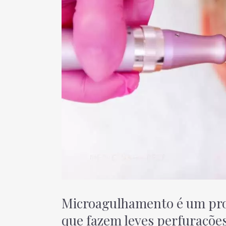
Microagulhamento é um pro
que fazem leves perfuraçõe