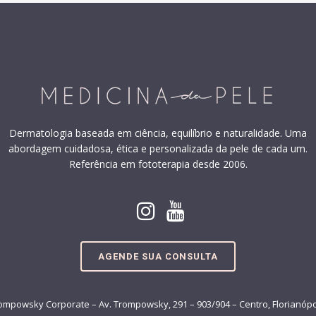
Dermatologia baseada em ciência, equilíbrio e naturalidade. Uma
abordagem cuidadosa, ética e personalizada da pele de cada um.
Referência em fototerapia desde 2006.
AGENDE SUA CONSULTA
ompowsky Corporate – Av. Trompowsky, 291 – 903/904 – Centro, Florianópo