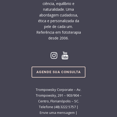
ciência, equilíbrio e
naturalidade. Uma
abordagem cuidadosa,
ética e personalizada da
pele de cada um.
Referência em fototerapia
desde 2006.
AGENDE SUA CONSULTA
Trompowsky Corporate – Av.
Trompowsky, 291 – 903/904 –
Centro, Florianópolis – SC.
Telefone (48) 3222 5757 |
Envie uma mensagem
|