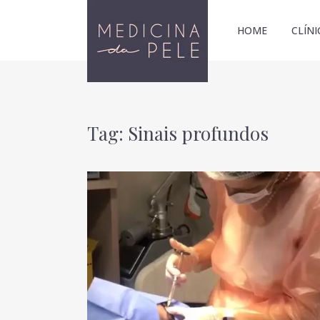
HOME
CLÍNI
Tag: Sinais profundos