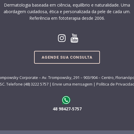
Dermatologia baseada em ciência, equilíbrio e naturalidade. Uma
abordagem cuidadosa, ética e personalizada da pele de cada um.
Referência em fototerapia desde 2006.
AGENDE SUA CONSULTA
ompowsky Corporate – Av. Trompowsky, 291 – 903/904 – Centro, Florianópo
 SC. Telefone (48) 3222 5757 |
Envie uma mensagem
|
Política de Privacida
48 98427‑5757