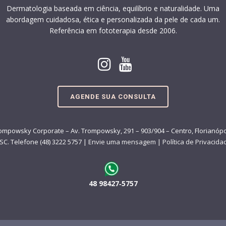
Dermatologia baseada em ciência, equilíbrio e naturalidade. Uma
abordagem cuidadosa, ética e personalizada da pele de cada um.
Referência em fototerapia desde 2006.
AGENDE SUA CONSULTA
ompowsky Corporate – Av. Trompowsky, 291 – 903/904 – Centro, Florianópo
 SC. Telefone (48) 3222 5757 |
Envie uma mensagem
|
Política de Privacida
48 98427‑5757