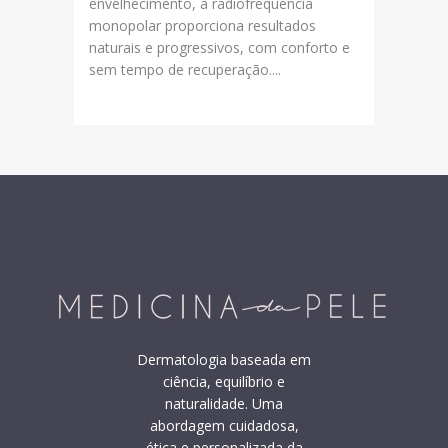
envelhecimento, a radiofrequência
monopolar proporciona resultados
naturais e progressivos, com conforto e
sem tempo de recuperação....
Dermatologia baseada em
ciência, equilíbrio e
naturalidade. Uma
abordagem cuidadosa,
ética e personalizada da