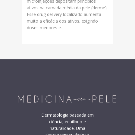
microinjeções depositam princípios
ativos na camada média da pele (derme).
Esse drug delivery localizado aumenta
muito a eficácia dos ativos, exigindo
doses menores e...
Dermatologia baseada em
ciência, equilíbrio e
naturalidade. Uma
abordagem cuidadosa,