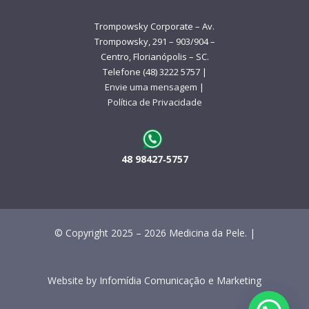
Trompowsky Corporate – Av.
Trompowsky, 291 – 903/904 –
Centro, Florianópolis – SC.
Telefone (48) 3222 5757 |
Envie uma mensagem
|
Política de Privacidade
48 98427‑5757
© Copyright 2025 – 2026 Medicina da Pele. |
Website by
Infomídia Comunicação e Marketing