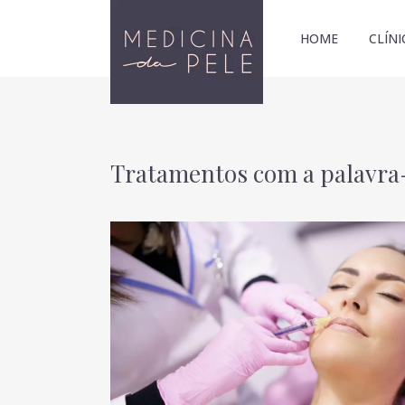
HOME
CLÍNI
Tratamentos com a palavra