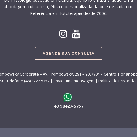
abordagem cuidadosa, ética e personalizada da pele de cada um.
Referência em fototerapia desde 2006.
AGENDE SUA CONSULTA
ompowsky Corporate – Av. Trompowsky, 291 – 903/904 – Centro, Florianópo
 SC. Telefone (48) 3222 5757 |
Envie uma mensagem
|
Política de Privacida
48 98427‑5757