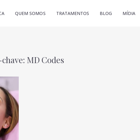
CA
QUEM SOMOS
TRATAMENTOS
BLOG
MÍDIA
-chave: MD Codes