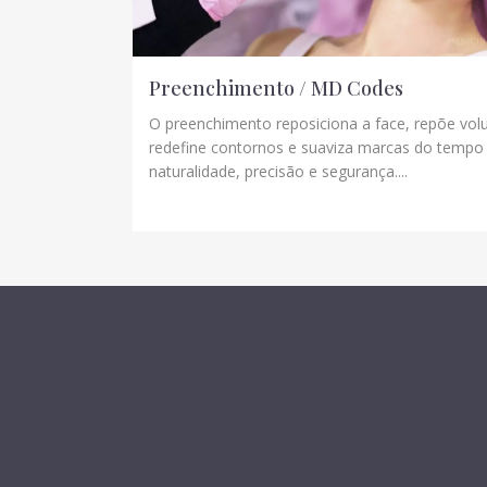
Preenchimento / MD Codes
O preenchimento reposiciona a face, repõe vol
redefine contornos e suaviza marcas do temp
naturalidade, precisão e segurança....