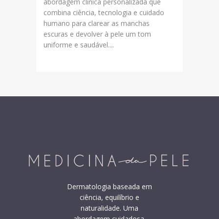
abordagem clínica personalizada que
combina ciência, tecnologia e cuidado
humano para clarear as manchas
escuras e devolver à pele um tom
uniforme e saudável....
Dermatologia baseada em
ciência, equilíbrio e
naturalidade. Uma
abordagem cuidadosa,