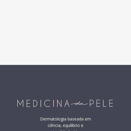
Dermatologia baseada em
ciência, equilíbrio e