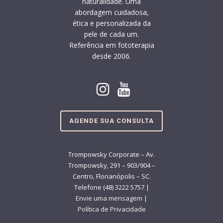
naturalidade. Uma
abordagem cuidadosa,
ética e personalizada da
pele de cada um.
Referência em fototerapia
desde 2006.
AGENDE SUA CONSULTA
Trompowsky Corporate – Av.
Trompowsky, 291 – 903/904 –
Centro, Florianópolis – SC.
Telefone (48) 3222 5757 |
Envie uma mensagem
|
Política de Privacidade