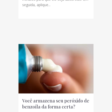
seguida, aplique...
Você armazena seu peróxido de
benzoíla da forma certa?